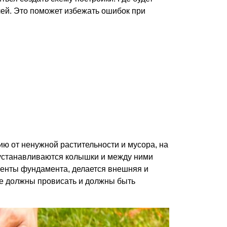
лей. Это поможет избежать ошибок при
ию от ненужной растительности и мусора, на
а устанавливаются колышки и между ними
ленты фундамента, делается внешняя и
не должны провисать и должны быть