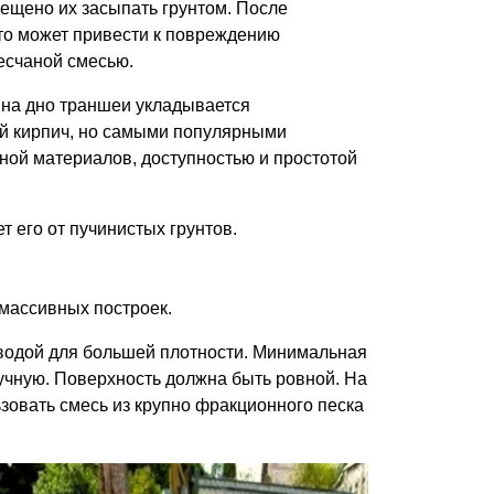
ещено их засыпать грунтом. После
что может привести к повреждению
есчаной смесью.
 на дно траншеи укладывается
ый кирпич, но самыми популярными
ной материалов, доступностью и простотой
 его от пучинистых грунтов.
массивных построек.
 водой для большей плотности. Минимальная
учную. Поверхность должна быть ровной. На
зовать смесь из крупно фракционного песка