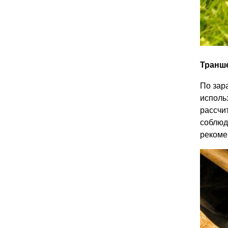
Транш
По зар
исполь
рассчи
соблюд
рекоме