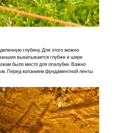
еленную глубину. Для этого можно
Траншея выкапывается глубже и шире
бокам было место для опалубки. Важно
ным. Перед копанием фундаментной ленты