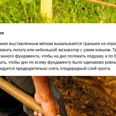
ея
анее выставленным меткам выкапывается траншея на опред
зовать лопату или небольшой экскаватор с узким ковшом. 
танного фундамента, чтобы на дно положить подушку, а по 
ать, чтобы дно по всему фундаменту было одинаково ров
ндуется предварительно снять плодородный слой грунта.