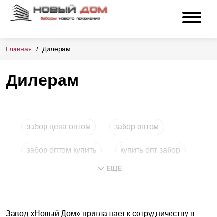
Главная
Дилерам
Дилерам
забор цена оптом
забор оптом
забор оптом купить
купить опт забор
ЕЩЕ
заборы купить опт
Завод «Новый Дом» приглашает к сотрудничеству в