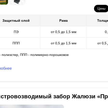
Цены
Защитный слой
Рама
Толщи
ПЭ
от 0,5 до 1,5 мм
0
ППП
от 0,5 до 1,5 мм
от 0,5
 - полиэстер, ППП - полимерно-порошковое
робнее
стровозводимый забор Жалюзи «П