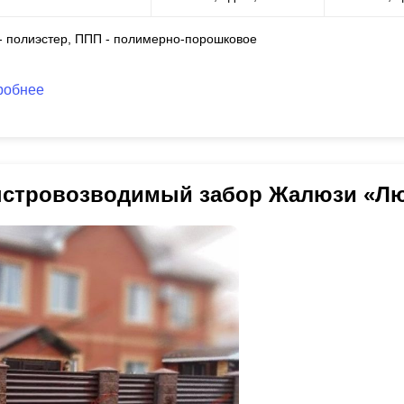
 - полиэстер, ППП - полимерно-порошковое
робнее
стровозводимый забор Жалюзи «Л