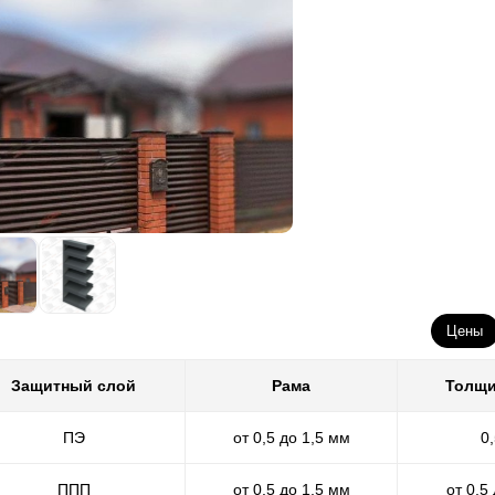
Цены
Защитный слой
Рама
Толщи
ПЭ
от 0,5 до 1,5 мм
0
ППП
от 0,5 до 1,5 мм
от 0,5