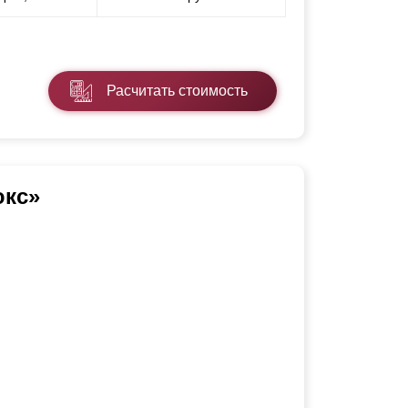
Расчитать стоимость
юкс»