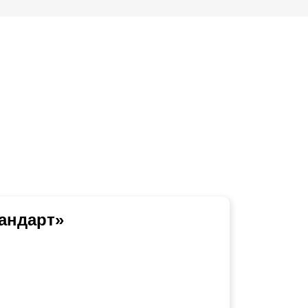
андарт»