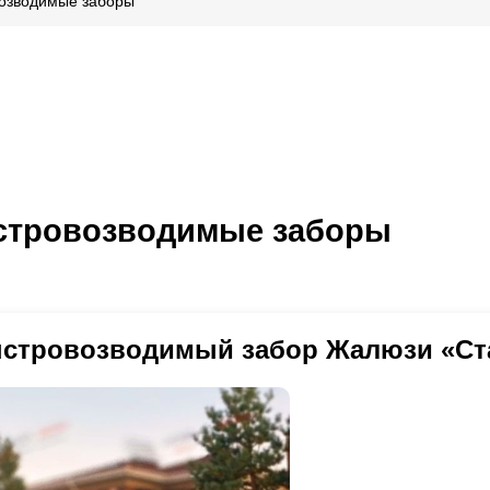
озводимые заборы
тровозводимые заборы
стровозводимый забор Жалюзи «Ст