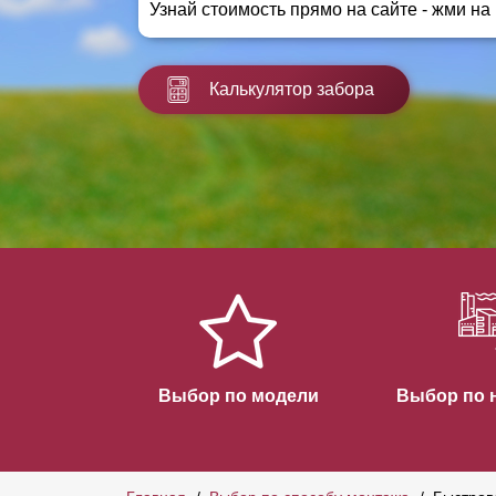
Узнай стоимость прямо на сайте - жми на
Заборы для дачи
Элитные заборы для коттеджей
Заборы и ограждения для школ
Калькулятор забора
Забор на участок 10 соток
Заборы и ограждения для дома
Выбор по модели
Выбор по 