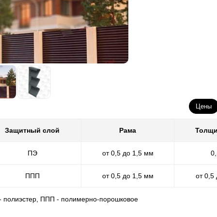
Цены
Защитный слой
Рама
Толщи
ПЭ
от 0,5 до 1,5 мм
0
ППП
от 0,5 до 1,5 мм
от 0,5
 - полиэстер, ППП - полимерно-порошковое