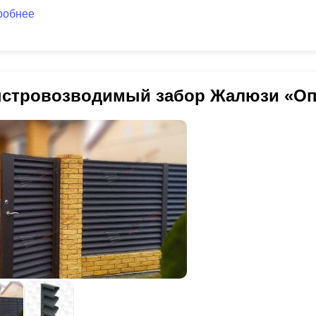
робнее
стровозводимый забор Жалюзи «Оп