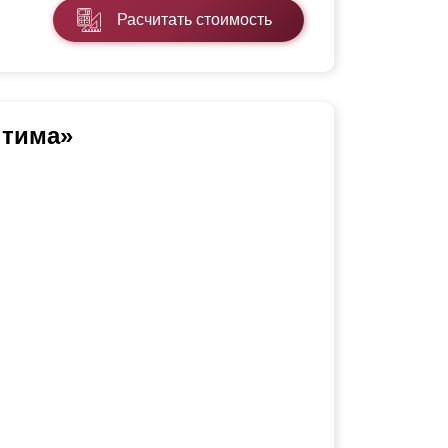
Расчитать стоимость
тима»