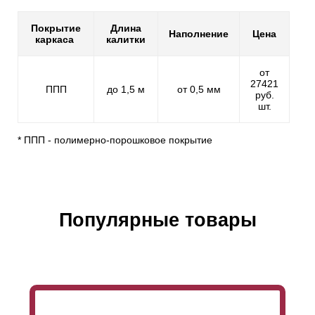
Покрытие
Длина
Наполнение
Цена
каркаса
калитки
от
27421
ППП
до 1,5 м
от 0,5 мм
руб.
шт.
* ППП - полимерно-порошковое покрытие
Популярные товары