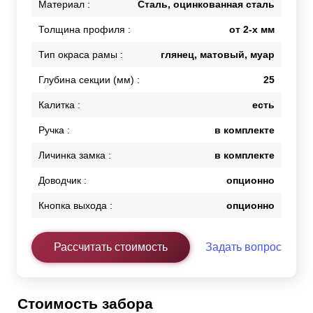
Материал :
Сталь, оцинкованная сталь
Толщина профиля :
от 2-х мм
Тип окраса рамы :
глянец, матовый, муар
Глубина секции (мм) :
25
Калитка :
есть
Ручка :
в комплекте
Личинка замка :
в комплекте
Доводчик :
опционно
Кнопка выхода :
опционно
Рассчитать стоимость
Задать вопрос
Стоимость забора