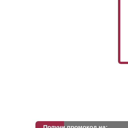
Получи промокод на: