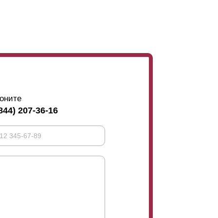
оните
844) 207-36-16