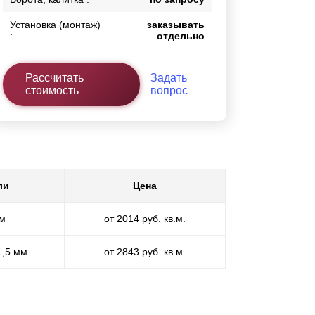
Установка (монтаж)
заказывать
:
отдельно
Рассчитать
Задать
стоимость
вопрос
ли
Цена
мм
от 2014 руб. кв.м.
1,5 мм
от 2843 руб. кв.м.