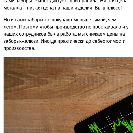
сами заборы. Рынок диктует свои правила. Низкая цена
металла – низкая цена на наши изделия. Вы в плюсе!
Но и сами заборы же покупают меньше зимой, чем
летом. Поэтому, чтобы производство не простаивало и у
наших сотрудников была работа, мы снижаем цены на
заборы-жалюзи. Иногда практически до себестоимости
производства.