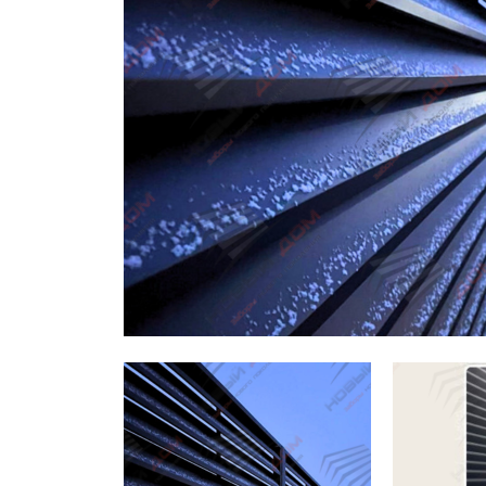
Заборы для дачи
Элитные заборы для коттеджей
Заборы и ограждения для школ
Забор на участок 10 соток
Заборы и ограждения для дома