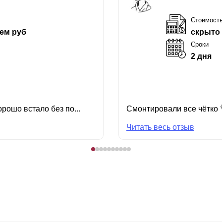
Стоимост
ем руб
скрыто
Сроки
2 дня
рошо встало без по...
Смонтировали все чётко 
Читать весь отзыв