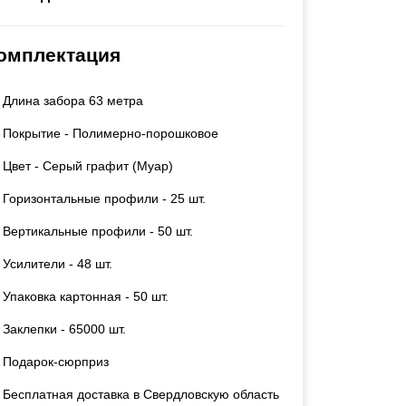
Калитки
Входные группы
омплектация
Ворота складные гармошка
Длина забора 63 метра
ВСЕ ДЛЯ ЗАБОРА
Покрытие - Полимерно-порошковое
Панели для забора
Цвет - Серый графит (Муар)
Горизонтальные профили - 25 шт.
Вертикальные профили - 50 шт.
Усилители - 48 шт.
Упаковка картонная - 50 шт.
Заклепки - 65000 шт.
Подарок-сюрприз
Бесплатная доставка в Свердловскую область