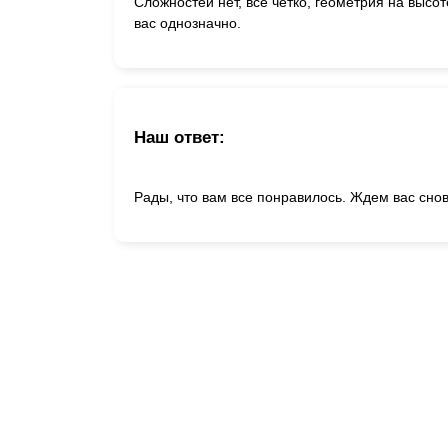
Сложностей нет, все четко, геометрия на высо
вас однозначно.
Наш ответ:
Рады, что вам все понравилось. Ждем вас снов