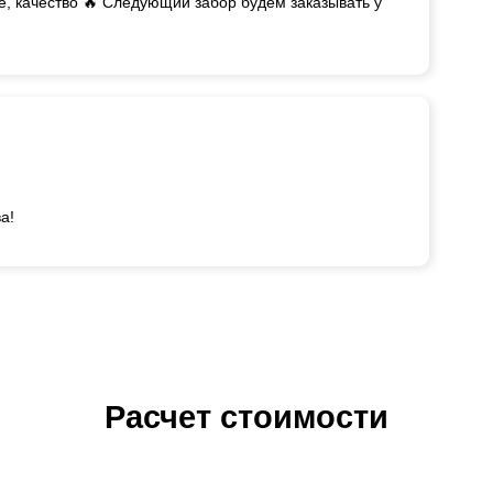
те, качество 🔥 Следующий забор будем заказывать у
а!
Расчет стоимости