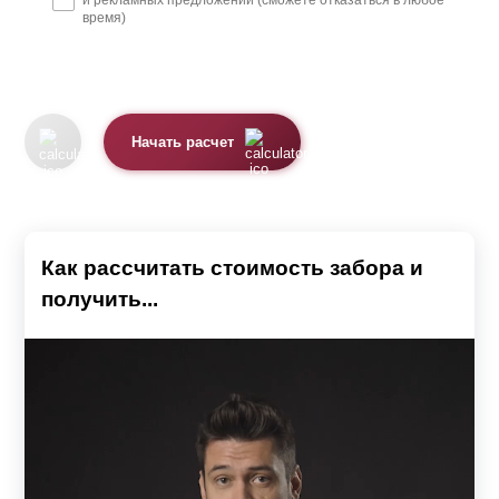
и рекламных предложений (сможете отказаться в любое
время)
Начать расчет
Как рассчитать стоимость забора и
получить...