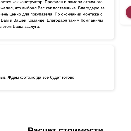
ается как конструктор. Профиля и ламели отличного
ожалел, что выбрал Вас как поставщика. Благодарю за
очень ценно для покупателя. По окончании монтажа с
о Вам и Вашей Команде! Благодаря таким Компаниям
в этом Ваша заслуга.
зыв. Ждем фото,когда все будет готово
Расчет стоимости