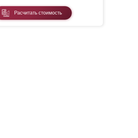
Расчитать стоимость