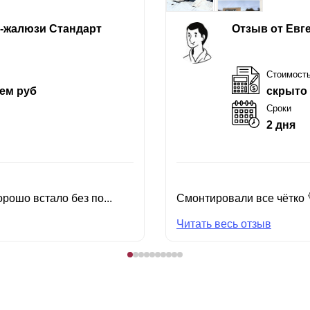
е-жалюзи Стандарт
Отзыв от Евг
Стоимост
ем руб
скрыто
Сроки
2 дня
рошо встало без по...
Смонтировали все чётко 
Читать весь отзыв