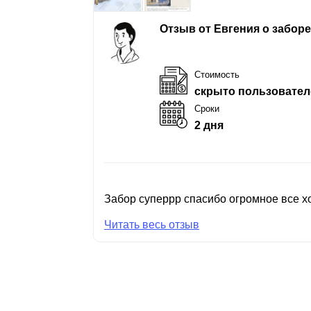
Отзыв от Евгения о забор
Стоимость
скрыто пользовател
Сроки
2 дня
Забор суперрр спасибо огромное все хо
Читать весь отзыв