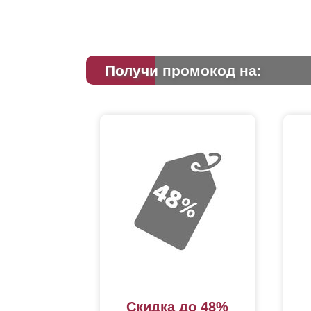
Получи промокод на:
Скидка до 48%