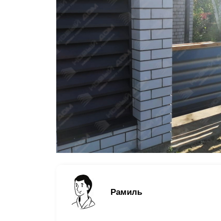
Заборы для дачи
Элитные заборы для коттеджей
Заборы и ограждения для школ
Забор на участок 10 соток
Заборы и ограждения для дома
Рамиль