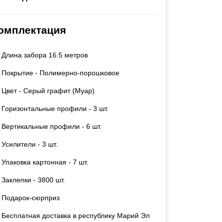
Калитки
Входные группы
омплектация
Ворота складные гармошка
Длина забора 16.5 метров
ВСЕ ДЛЯ ЗАБОРА
Покрытие - Полимерно-порошковое
Панели для забора
Цвет - Серый графит (Муар)
Горизонтальные профили - 3 шт.
Вертикальные профили - 6 шт.
Усилители - 3 шт.
Упаковка картонная - 7 шт.
Заклепки - 3800 шт.
Подарок-сюрприз
Бесплатная доставка в республику Марий Эл